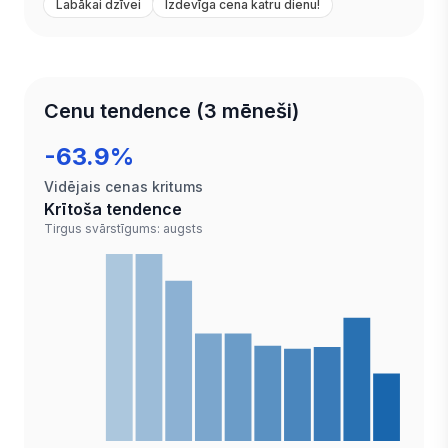
Labākai dzīvei
Izdevīga cena katru dienu!
Cenu tendence (3 mēneši)
-63.9%
Vidējais cenas kritums
Krītoša tendence
Tirgus svārstīgums: augsts