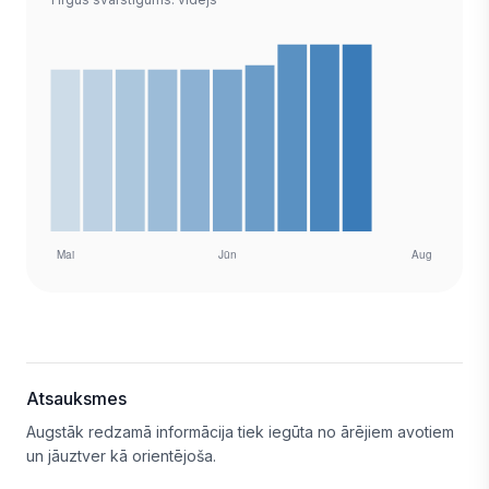
Atsauksmes
Augstāk redzamā informācija tiek iegūta no ārējiem avotiem
un jāuztver kā orientējoša.