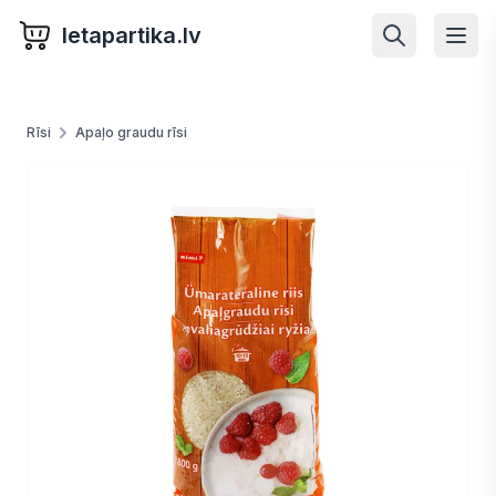
letapartika.lv
Rīsi
Apaļo graudu rīsi