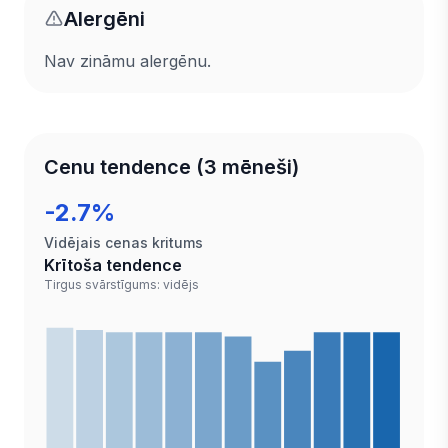
Alergēni
Nav zināmu alergēnu.
Cenu tendence (3 mēneši)
-2.7%
Vidējais cenas kritums
Krītoša tendence
Tirgus svārstīgums: vidējs