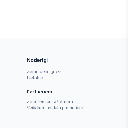
Noderīgi
Zemo cenu grozs
Lietotne
Partneriem
Zīmoliem un ražotājiem
Veikaliem un datu partneriem