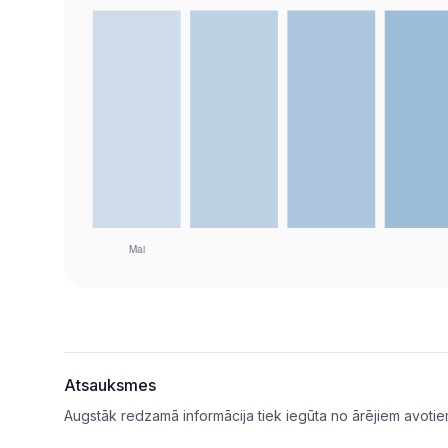
Atsauksmes
Augstāk redzamā informācija tiek iegūta no ārējiem avotie