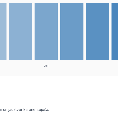
m un jāuztver kā orientējoša.