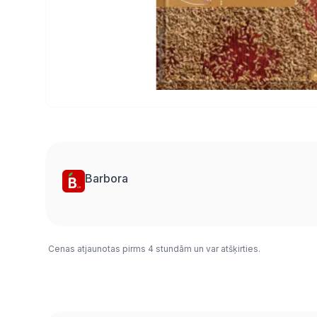
Barbora
Cenas atjaunotas pirms 4 stundām un var atšķirties.