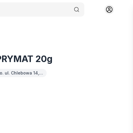
 PRYMAT 20g
o. ul. Chlebowa 14,…