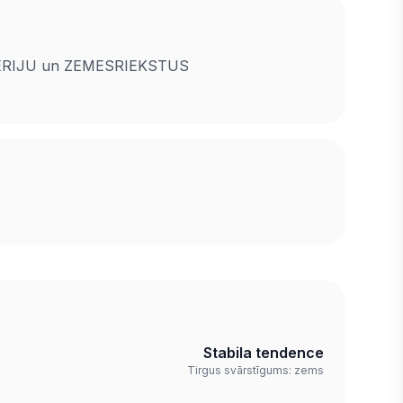
SELERIJU un ZEMESRIEKSTUS
Stabila tendence
Tirgus svārstīgums: zems