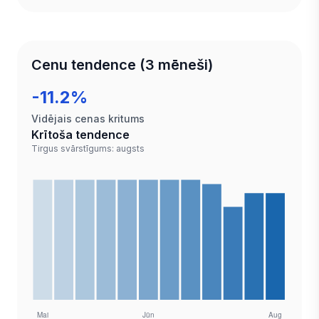
Cenu tendence (3 mēneši)
-11.2%
Vidējais cenas kritums
Krītoša tendence
Tirgus svārstīgums: augsts