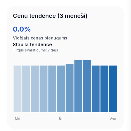
Cenu tendence (3 mēneši)
0.0%
Vidējais cenas pieaugums
Stabila tendence
Tirgus svārstīgums: vidējs