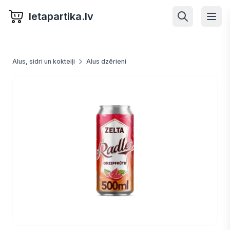
letapartika.lv
Alus, sidri un kokteiļi
Alus dzērieni