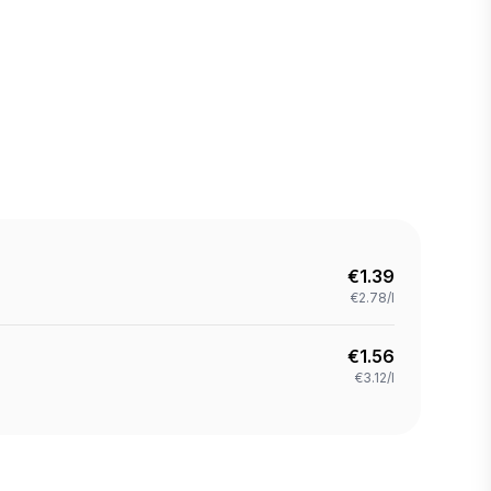
€
1.39
€2.78/l
€
1.56
€3.12/l