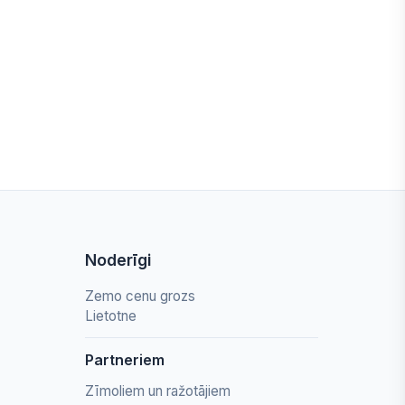
Noderīgi
Zemo cenu grozs
Lietotne
Partneriem
Zīmoliem un ražotājiem