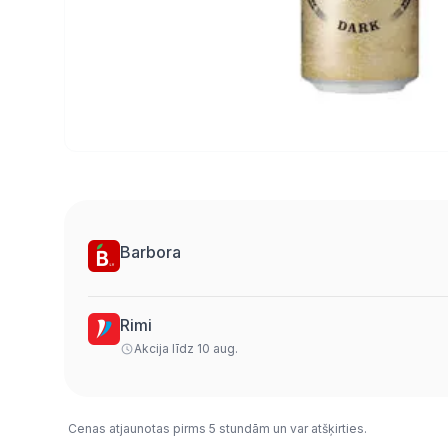
Barbora
Rimi
Akcija līdz 10 aug.
Cenas atjaunotas pirms 5 stundām un var atšķirties.