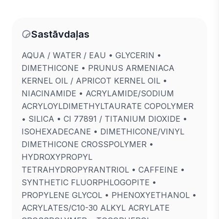
Sastāvdaļas
AQUA / WATER / EAU • GLYCERIN •
DIMETHICONE • PRUNUS ARMENIACA
KERNEL OIL / APRICOT KERNEL OIL •
NIACINAMIDE • ACRYLAMIDE/SODIUM
ACRYLOYLDIMETHYLTAURATE COPOLYMER
• SILICA • CI 77891 / TITANIUM DIOXIDE •
ISOHEXADECANE • DIMETHICONE/VINYL
DIMETHICONE CROSSPOLYMER •
HYDROXYPROPYL
TETRAHYDROPYRANTRIOL • CAFFEINE •
SYNTHETIC FLUORPHLOGOPITE •
PROPYLENE GLYCOL • PHENOXYETHANOL •
ACRYLATES/C10-30 ALKYL ACRYLATE