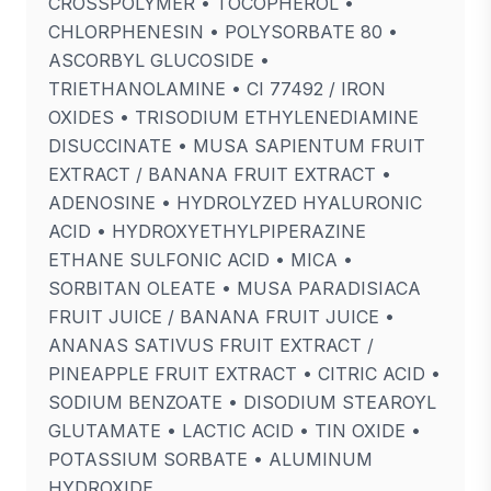
CROSSPOLYMER • TOCOPHEROL •
CHLORPHENESIN • POLYSORBATE 80 •
ASCORBYL GLUCOSIDE •
TRIETHANOLAMINE • CI 77492 / IRON
OXIDES • TRISODIUM ETHYLENEDIAMINE
DISUCCINATE • MUSA SAPIENTUM FRUIT
EXTRACT / BANANA FRUIT EXTRACT •
ADENOSINE • HYDROLYZED HYALURONIC
ACID • HYDROXYETHYLPIPERAZINE
ETHANE SULFONIC ACID • MICA •
SORBITAN OLEATE • MUSA PARADISIACA
FRUIT JUICE / BANANA FRUIT JUICE •
ANANAS SATIVUS FRUIT EXTRACT /
PINEAPPLE FRUIT EXTRACT • CITRIC ACID •
SODIUM BENZOATE • DISODIUM STEAROYL
GLUTAMATE • LACTIC ACID • TIN OXIDE •
POTASSIUM SORBATE • ALUMINUM
HYDROXIDE