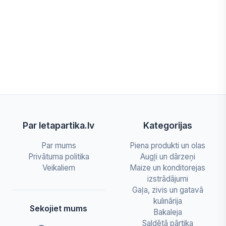
Par letapartika.lv
Kategorijas
Par mums
Piena produkti un olas
Privātuma politika
Augļi un dārzeņi
Veikaliem
Maize un konditorejas
izstrādājumi
Gaļa, zivis un gatavā
kulinārija
Sekojiet mums
Bakaleja
Saldētā pārtika