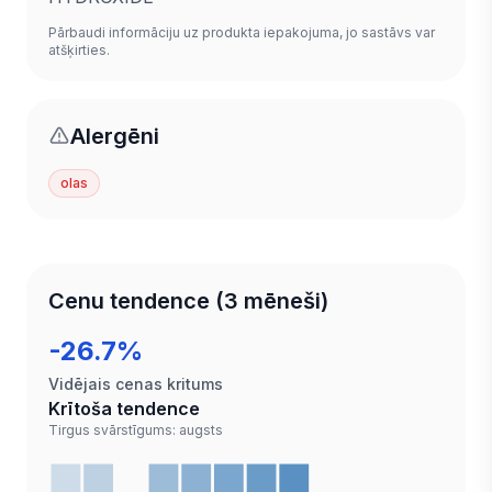
Pārbaudi informāciju uz produkta iepakojuma, jo sastāvs var
atšķirties.
Alergēni
olas
Cenu tendence (3 mēneši)
-26.7%
Vidējais cenas kritums
Krītoša tendence
Tirgus svārstīgums: augsts