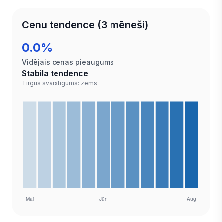
Cenu tendence (3 mēneši)
0.0%
Vidējais cenas pieaugums
Stabila tendence
Tirgus svārstīgums: zems