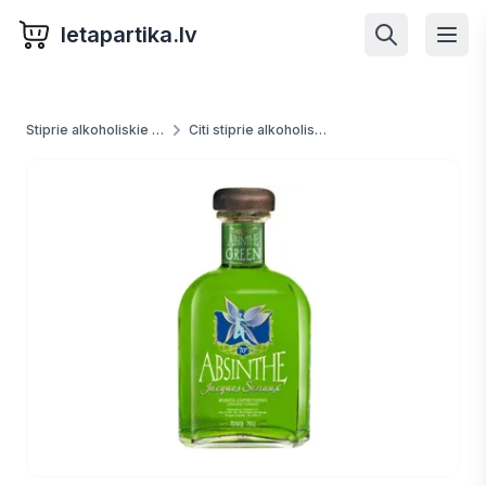
letapartika.lv
Stiprie alkoholiskie dzērieni
Citi stiprie alkoholiskie dzērieni