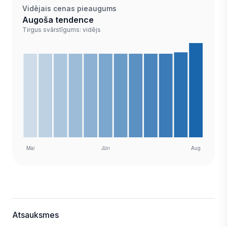
Vidējais cenas pieaugums
Augoša tendence
Tirgus svārstīgums: vidējs
Atsauksmes