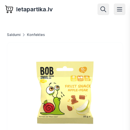
letapartika.lv
Saldumi
Konfektes