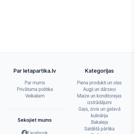
Par letapartika.lv
Kategorijas
Par mums
Piena produkti un olas
Privātuma politika
Augļi un dārzeņi
Veikaliem
Maize un konditorejas
izstrādājumi
Gaļa, zivis un gatavā
kulinārija
Sekojiet mums
Bakaleja
Saldētā pārtika
Facebook