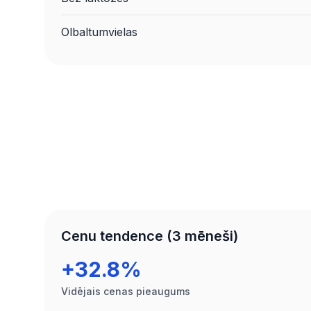
Olbaltumvielas
Cenu tendence (3 mēneši)
+32.8%
Vidējais cenas pieaugums