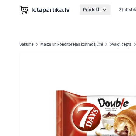
letapartika.lv
Produkti
Statisti
Sākums
Maize un konditorejas izstrādājumi
Svaigi cepts