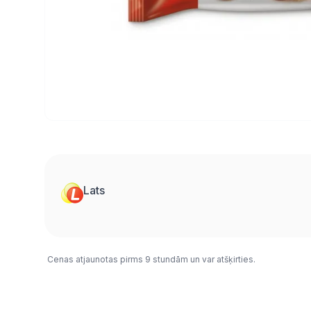
Lats
Cenas atjaunotas pirms 9 stundām un var atšķirties.