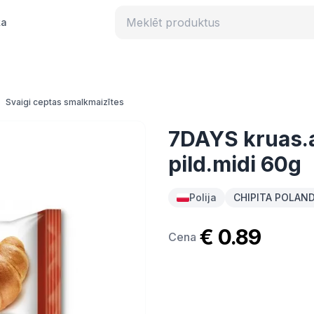
ka
Svaigi ceptas smalkmaizītes
7DAYS kruas.a
pild.midi 60g
Polija
CHIPITA POLAND 
€ 0.89
Cena