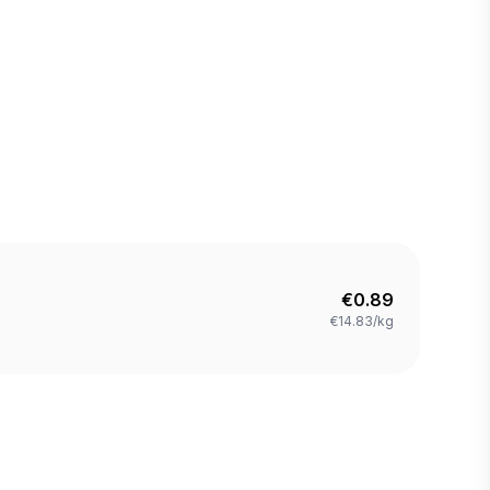
€
0.89
€14.83/kg