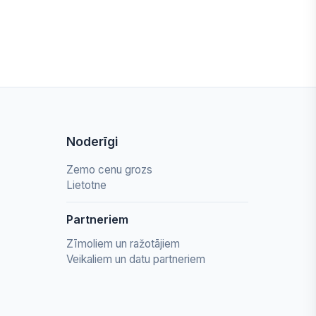
Noderīgi
Zemo cenu grozs
Lietotne
Partneriem
Zīmoliem un ražotājiem
Veikaliem un datu partneriem