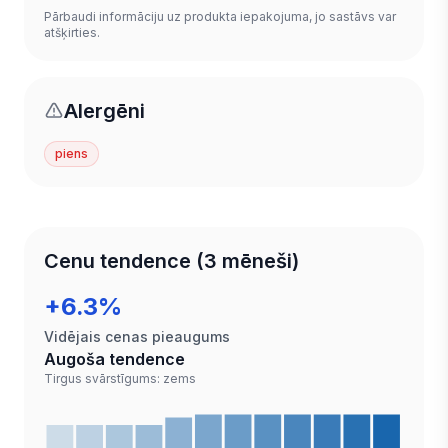
Pārbaudi informāciju uz produkta iepakojuma, jo sastāvs var
atšķirties.
Alergēni
piens
Cenu tendence (3 mēneši)
+6.3%
Vidējais cenas pieaugums
Augoša tendence
Tirgus svārstīgums: zems