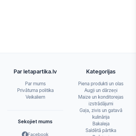
Par letapartika.lv
Kategorijas
Par mums
Piena produkti un olas
Privātuma politika
Augļi un dārzeņi
Veikaliem
Maize un konditorejas
izstrādājumi
Gaļa, zivis un gatavā
kulinārija
Sekojiet mums
Bakaleja
Saldētā pārtika
Facebook