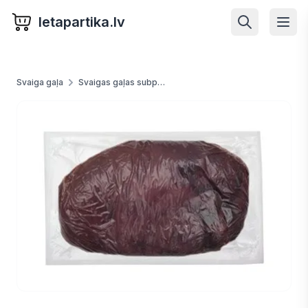
letapartika.lv
Svaiga gaļa
Svaigas gaļas subprodukti