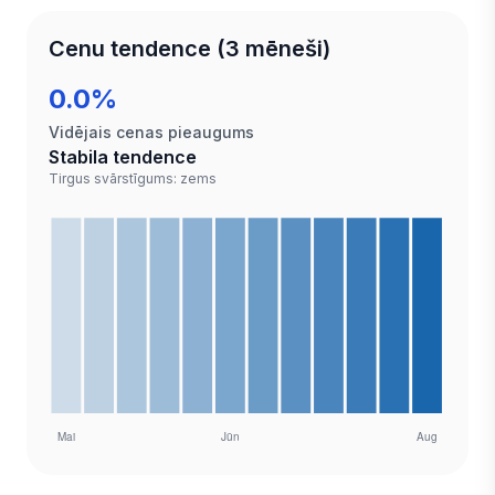
Cenu tendence (3 mēneši)
0.0%
Vidējais cenas pieaugums
Stabila tendence
Tirgus svārstīgums: zems