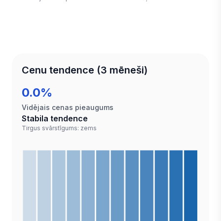
Cenu tendence (3 mēneši)
0.0%
Vidējais cenas pieaugums
Stabila tendence
Tirgus svārstīgums: zems