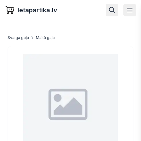
letapartika.lv
Svaiga gaļa
Maltā gaļa