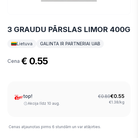
3 GRAUDU PĀRSLAS LIMOR 400G
Lietuva
GALINTA IR PARTNERIAI UAB
€ 0.55
Cena
top!
€
0.55
€
0.89
€1.38/kg
Akcija līdz 10 aug.
Cenas atjaunotas pirms 6 stundām un var atšķirties.