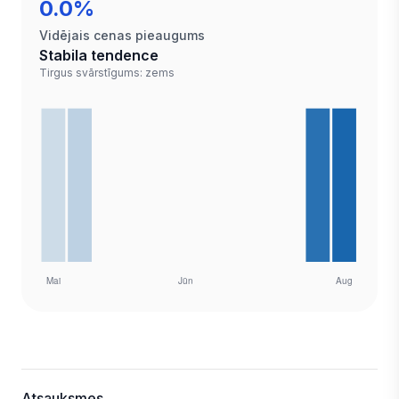
0.0%
Vidējais cenas pieaugums
Stabila tendence
Tirgus svārstīgums: zems
Atsauksmes