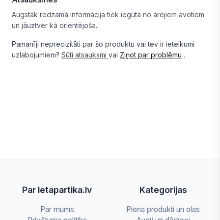
Augstāk redzamā informācija tiek iegūta no ārējiem avotiem
un jāuztver kā orientējoša.
Pamanīji neprecizitāti par šo produktu vai tev ir ieteikumi
uzlabojumiem?
Sūti atsauksmi
vai
Ziņot par problēmu
.
Par letapartika.lv
Kategorijas
Par mums
Piena produkti un olas