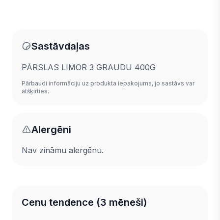
Sastāvdaļas
PĀRSLAS LIMOR 3 GRAUDU 400G
Pārbaudi informāciju uz produkta iepakojuma, jo sastāvs var
atšķirties.
Alergēni
Nav zināmu alergēnu.
Cenu tendence (3 mēneši)