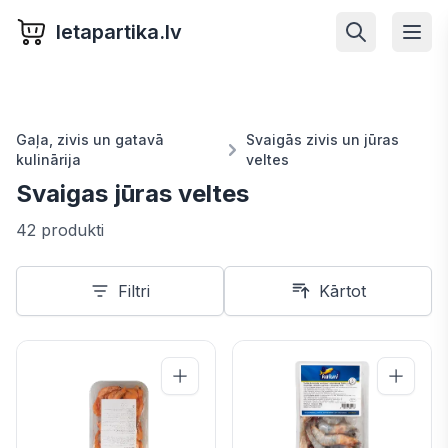
letapartika.lv
Gaļa, zivis un gatavā
Svaigās zivis un jūras
kulinārija
veltes
Svaigas jūras veltes
42 produkti
Filtri
Kārtot