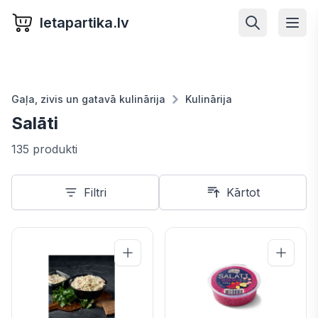
letapartika.lv
Gaļa, zivis un gatavā kulinārija
Kulinārija
Salāti
135 produkti
Filtri
Kārtot