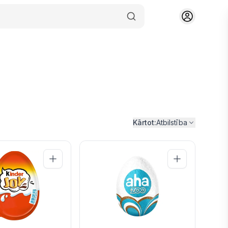
Kārtot:
Atbilstība