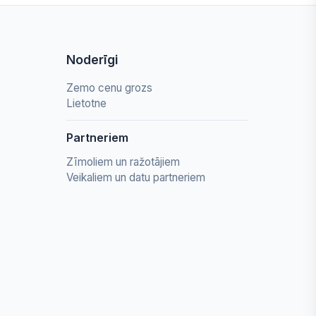
Noderīgi
Zemo cenu grozs
Lietotne
Partneriem
Zīmoliem un ražotājiem
Veikaliem un datu partneriem