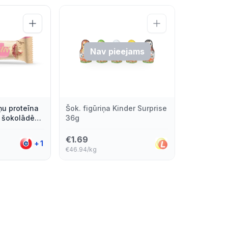
Nav pieejams
u proteīna
Šok. figūriņa Kinder Surprise
ā šokolādē
36g
€
1.69
+
1
€46.94/kg