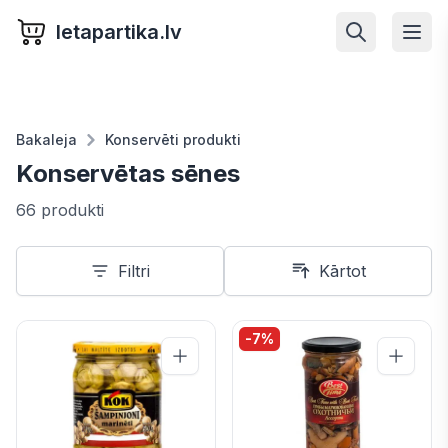
letapartika.lv
Bakaleja
Konservēti produkti
Konservētas sēnes
66 produkti
Filtri
Kārtot
-
7
%