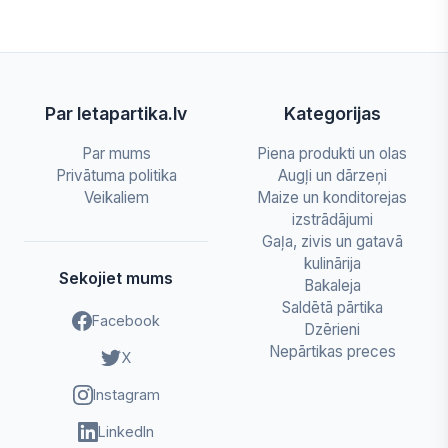
Par letapartika.lv
Kategorijas
Par mums
Piena produkti un olas
Privātuma politika
Augļi un dārzeņi
Veikaliem
Maize un konditorejas
izstrādājumi
Gaļa, zivis un gatavā
kulinārija
Sekojiet mums
Bakaleja
Saldētā pārtika
Facebook
Dzērieni
Nepārtikas preces
X
Instagram
LinkedIn