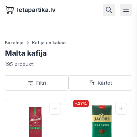
letapartika.lv
Bakaleja
Kafija un kakao
Malta kafija
195 produkti
Filtri
Kārtot
-
47
%