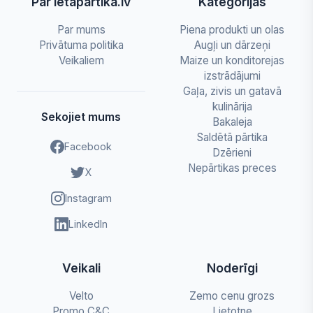
Par letapartika.lv
Kategorijas
Par mums
Piena produkti un olas
Privātuma politika
Augļi un dārzeņi
Veikaliem
Maize un konditorejas
izstrādājumi
Gaļa, zivis un gatavā
kulinārija
Sekojiet mums
Bakaleja
Saldētā pārtika
Facebook
Dzērieni
Nepārtikas preces
X
Instagram
LinkedIn
Veikali
Noderīgi
Velto
Zemo cenu grozs
Promo C&C
Lietotne