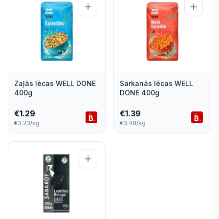
Zaļās lēcas WELL DONE
Sarkanās lēcas WELL
400g
DONE 400g
€
1.29
€
1.39
€3.23/kg
€3.48/kg