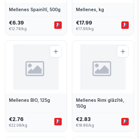
Mellenes Spainītī, 500g
Mellenes, kg
€
6.39
€
17.99
€12.78/kg
€17.99/kg
Mellenes BIO, 125g
Mellenes Rimi glāzītē,
150g
€
2.76
€
2.83
€22.08/kg
€18.86/kg