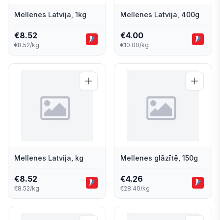
Mellenes Latvija, 1kg
Mellenes Latvija, 400g
€
8.52
€
4.00
€8.52/kg
€10.00/kg
Mellenes Latvija, kg
Mellenes glāzītē, 150g
€
8.52
€
4.26
€8.52/kg
€28.40/kg