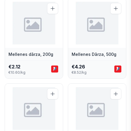
Mellenes dārza, 200g
Mellenes Dārza, 500g
€
2.12
€
4.26
€10.60/kg
€8.52/kg