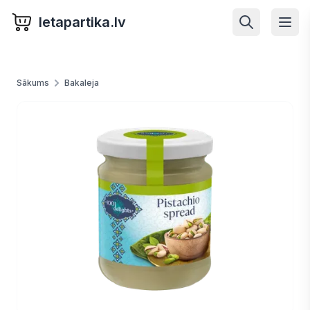
letapartika.lv
Sākums
Bakaleja