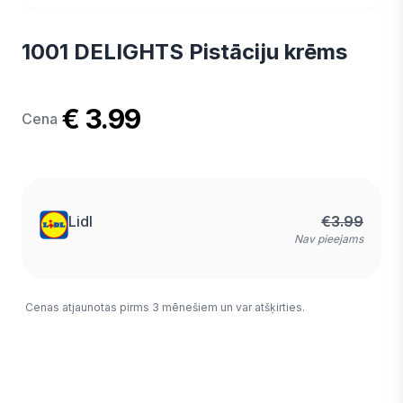
1001 DELIGHTS Pistāciju krēms
€ 3.99
Cena
Lidl
€
3.99
Nav pieejams
Cenas atjaunotas pirms 3 mēnešiem un var atšķirties.