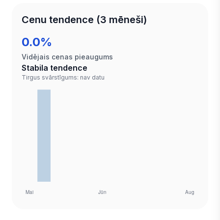
Cenu tendence (3 mēneši)
0.0%
Vidējais cenas pieaugums
Stabila tendence
Tirgus svārstīgums: nav datu